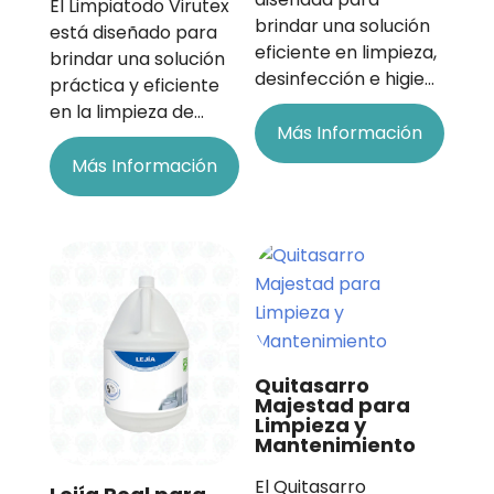
El Limpiatodo Virutex
brindar una solución
está diseñado para
eficiente en limpieza,
brindar una solución
desinfección e higie…
práctica y eficiente
en la limpieza de…
Más Información
Más Información
Quitasarro
Majestad para
Limpieza y
Mantenimiento
El Quitasarro