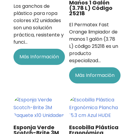
Manos 1 Galón
Los ganchos de
(3.78 L) Código
25218
plástico para ropa
colores x12 unidades
El Permatex Fast
son una solución
Orange limpiador de
práctica, resistente y
manos 1 galón (3.78
funci…
L) código 25218 es un
producto
Más Información
especializad…
Más Información
Esponja Verde
Escobilla Plástica
Scotch-Brite 3M
Ergonómica