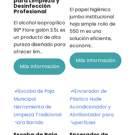
para Limpieza y
Desinfección
El papel higiénico
Profesional
jumbo institucional
El alcohol isopropílico
hoja simple rollo de
99° Flore galón 3.5L es
550 m es una
un producto de alta
solución eficiente,
pureza diseñado para
económi…
ofrecer lim…
Más Información
Más Información
Escoba de Paja
Encerador de