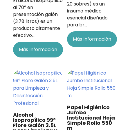
El alcohol isopropílico
20 sobres) es un
al 70° en
insumo médico
presentación galón
esencial diseñado
(3.78 litros) es un
para br…
producto altamente
efectivo…
Más Información
Más Información
Papel Higiénico
Jumbo
Alcohol
Institucional Hoja
Isopropílico 99°
Simple Rollo 550
Flore Galón 3.5L
m