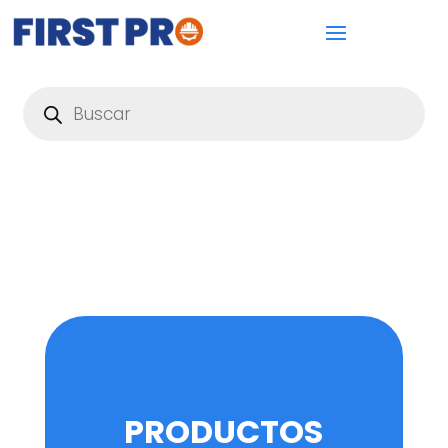
Búsqueda
de
productos
PRODUCTOS