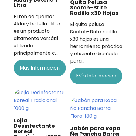
Quita Pelusa
Litro
Scotch-Brite
Rodillo x30 Hojas
El ron de quemar
Aklary botella 1 litro
El quita pelusa
es un producto
Scotch-Brite rodillo
altamente versátil
x30 hojas es una
utilizado
herramienta práctica
principalmente c…
y eficiente diseñada
para…
Más Información
Más Información
Lejía
Desinfectante
Jabón para Ropa
Boreal
Ña Pancha Barra