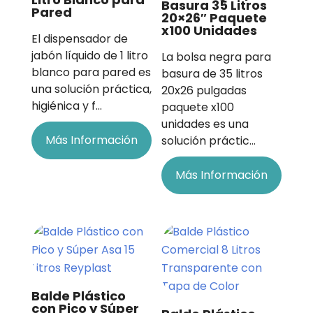
Basura 35 Litros
Pared
20×26″ Paquete
x100 Unidades
El dispensador de
jabón líquido de 1 litro
La bolsa negra para
blanco para pared es
basura de 35 litros
una solución práctica,
20x26 pulgadas
higiénica y f…
paquete x100
unidades es una
Más Información
solución práctic…
Más Información
Balde Plástico
con Pico y Súper