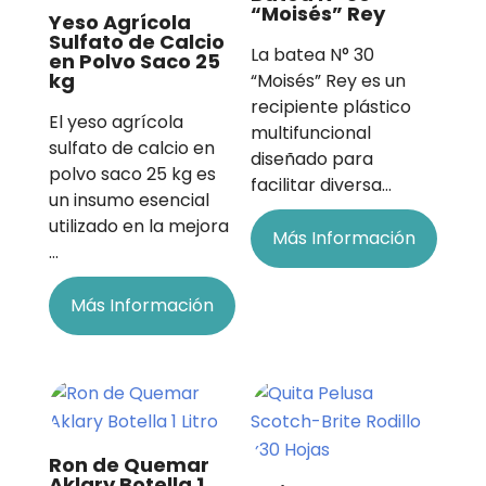
“Moisés” Rey
Yeso Agrícola
Sulfato de Calcio
La batea N° 30
en Polvo Saco 25
kg
“Moisés” Rey es un
recipiente plástico
El yeso agrícola
multifuncional
sulfato de calcio en
diseñado para
polvo saco 25 kg es
facilitar diversa…
un insumo esencial
utilizado en la mejora
Más Información
…
Más Información
Ron de Quemar
Aklary Botella 1