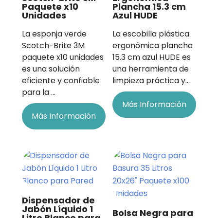
Paquete x10
Plancha 15.3 cm
Unidades
Azul HUDE
La esponja verde
La escobilla plástica
Scotch-Brite 3M
ergonómica plancha
paquete x10 unidades
15.3 cm azul HUDE es
es una solución
una herramienta de
eficiente y confiable
limpieza práctica y…
para la …
Más Información
Más Información
Dispensador de
Jabón Líquido 1
Bolsa Negra para
Litro Blanco para