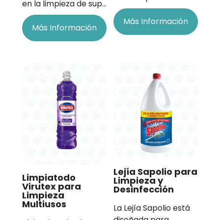
en la limpieza de sup…
Más Información
Más Información
Lejía Sapolio para
Limpiatodo
Limpieza y
Virutex para
Desinfección
Limpieza
Multiusos
La Lejía Sapolio está
diseñada para