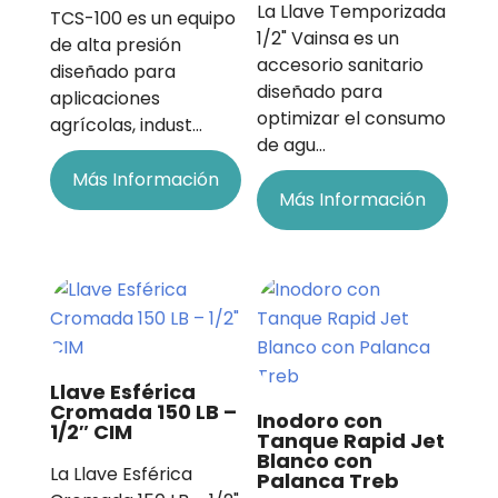
La Llave Temporizada
TCS-100 es un equipo
1/2" Vainsa es un
de alta presión
accesorio sanitario
diseñado para
diseñado para
aplicaciones
optimizar el consumo
agrícolas, indust…
de agu…
Más Información
Más Información
Llave Esférica
Cromada 150 LB –
Inodoro con
1/2″ CIM
Tanque Rapid Jet
Blanco con
La Llave Esférica
Palanca Treb