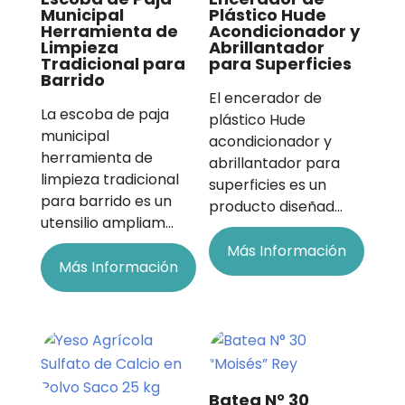
Municipal
Plástico Hude
Herramienta de
Acondicionador y
Limpieza
Abrillantador
Tradicional para
para Superficies
Barrido
El encerador de
La escoba de paja
plástico Hude
municipal
acondicionador y
herramienta de
abrillantador para
limpieza tradicional
superficies es un
para barrido es un
producto diseñad…
utensilio ampliam…
Más Información
Más Información
Batea N° 30