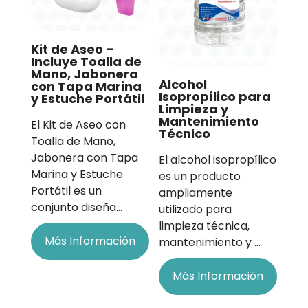
Kit de Aseo –
Incluye Toalla de
Mano, Jabonera
Alcohol
con Tapa Marina
Isopropílico para
y Estuche Portátil
Limpieza y
Mantenimiento
El Kit de Aseo con
Técnico
Toalla de Mano,
Jabonera con Tapa
El alcohol isopropílico
Marina y Estuche
es un producto
Portátil es un
ampliamente
conjunto diseña…
utilizado para
limpieza técnica,
Más Información
mantenimiento y …
Más Información