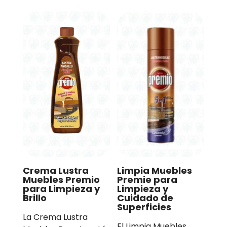
Crema Lustra
Limpia Muebles
Muebles Premio
Premie para
para Limpieza y
Limpieza y
Brillo
Cuidado de
Superficies
La Crema Lustra
El Limpia Muebles