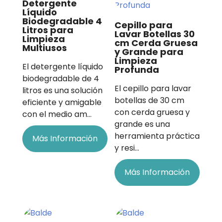
Detergente
Líquido
Biodegradable 4
Cepillo para
Litros para
Lavar Botellas 30
Limpieza
cm Cerda Gruesa
Multiusos
y Grande para
Limpieza
El detergente líquido
Profunda
biodegradable de 4
El cepillo para lavar
litros es una solución
botellas de 30 cm
eficiente y amigable
con cerda gruesa y
con el medio am…
grande es una
herramienta práctica
Más Información
y resi…
Más Información