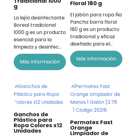
Tradicional 1000
Floral 180 g
g
El jabón para ropa Ña
La lejía desinfectante
Pancha barra floral
Boreal tradicional
180 g es un producto
1000 g es un producto
tradicional y eficaz
esencial para la
diseñado para el…
limpieza y desinfec…
Más Información
Más Información
Ganchos de
Plástico para
Permatex Fast
Ropa Colores x12
Orange
Unidades
Limpiador de