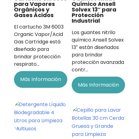
para Vapores
Químico Ansell
Orgánicos y
Solvex 13″ para
Gases Ácidos
Protección
Industrial
El cartucho 3M 6003
Los guantes nitrilo
Organic Vapor/Acid
químico Ansell Solvex
Gas Cartridge está
13″ están diseñados
diseñado para
para brindar
brindar protección
protección avanzada
respirato…
contr…
Más Información
Más Información