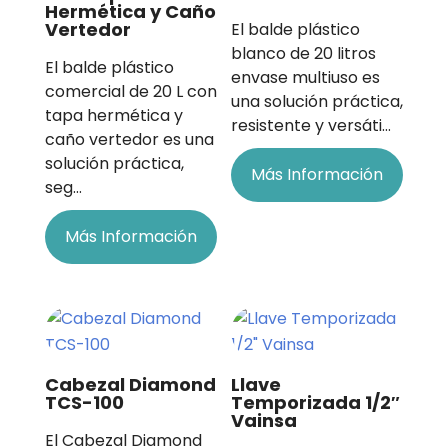
Hermética y Caño
Vertedor
El balde plástico
blanco de 20 litros
El balde plástico
envase multiuso es
comercial de 20 L con
una solución práctica,
tapa hermética y
resistente y versáti…
caño vertedor es una
solución práctica,
Más Información
seg…
Más Información
Cabezal Diamond
Llave
TCS-100
Temporizada 1/2″
Vainsa
El Cabezal Diamond