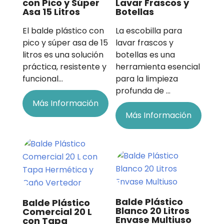
con Pico y Súper
Lavar Frascos y
Asa 15 Litros
Botellas
El balde plástico con
La escobilla para
pico y súper asa de 15
lavar frascos y
litros es una solución
botellas es una
práctica, resistente y
herramienta esencial
funcional…
para la limpieza
profunda de …
Más Información
Más Información
Balde Plástico
Balde Plástico
Blanco 20 Litros
Comercial 20 L
Envase Multiuso
con Tapa