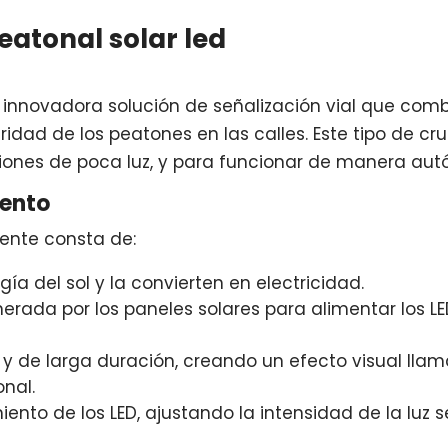
eatonal solar led
innovadora solución de señalización vial que combi
ridad de los peatones en las calles. Este tipo de c
ciones de poca luz, y para funcionar de manera aut
ento
mente consta de:
ía del sol y la convierten en electricidad.
rada por los paneles solares para alimentar los LE
 y de larga duración, creando un efecto visual llam
nal.
ento de los LED, ajustando la intensidad de la luz