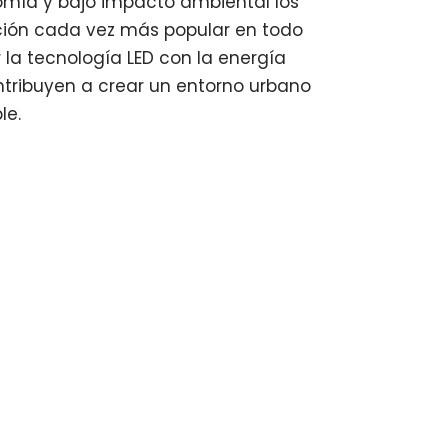
nomía y bajo impacto ambiental los
ción cada vez más popular en todo
 la tecnología LED con la energía
ontribuyen a crear un entorno urbano
le.