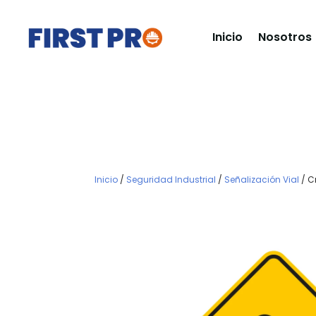
Inicio
Nosotros
Inicio
/
Seguridad Industrial
/
Señalización Vial
/ C