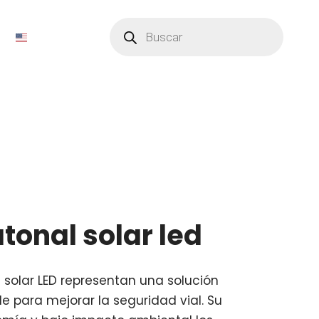
Búsqueda
de
productos
tonal solar led
 solar LED representan una solución
e para mejorar la seguridad vial. Su