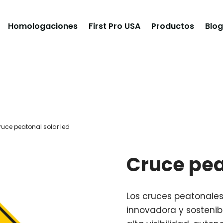
Homologaciones
First Pro USA
Productos
Blog
ruce peatonal solar led
Cruce pea
Los cruces peatonales
innovadora y sostenibl