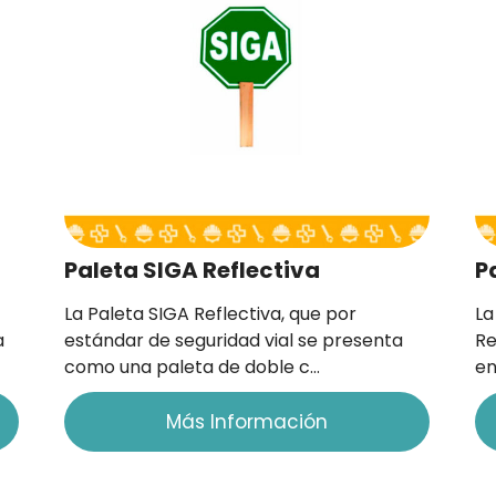
Paleta SIGA Reflectiva
P
La Paleta SIGA Reflectiva, que por
La
a
estándar de seguridad vial se presenta
Re
como una paleta de doble c…
en
Más Información