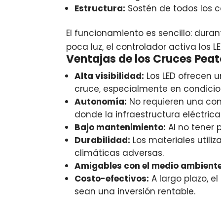
Estructura:
Sostén de todos los c
El funcionamiento es sencillo: duran
poca luz, el controlador activa los 
Ventajas de los Cruces Peat
Alta visibilidad:
Los LED ofrecen un
cruce, especialmente en condicio
Autonomía:
No requieren una cone
donde la infraestructura eléctrica
Bajo mantenimiento:
Al no tener 
Durabilidad:
Los materiales utiliz
climáticas adversas.
Amigables con el medio ambiente
Costo-efectivos:
A largo plazo, e
sean una inversión rentable.