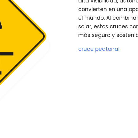
alta visibilidad, auto
convierten en una op
el mundo. Al combinar
solar, estos cruces c
más seguro y sostenib
cruce peatonal