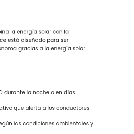
na la energía solar con la
ruce está diseñado para ser
ónoma gracias a la energía solar.
D durante la noche o en días
ativo que alerta a los conductores
 según las condiciones ambientales y