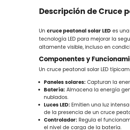
Descripción de Cruce p
Un
cruce peatonal solar LED
es una 
tecnología LED para mejorar la segu
altamente visible, incluso en condi
Componentes y Funcionami
Un cruce peatonal solar LED típica
Paneles solares:
Capturan la energ
Batería:
Almacena la energía gene
nublados.
Luces LED:
Emitien una luz intensa
de la presencia de un cruce peato
Controlador:
Regula el funcionami
el nivel de carga de la batería.