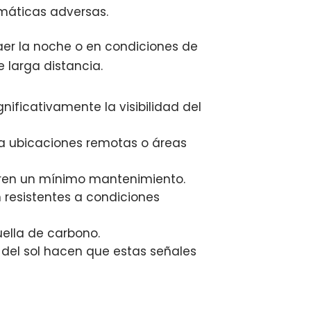
imáticas adversas.
 caer la noche o en condiciones de
e larga distancia.
nificativamente la visibilidad del
ara ubicaciones remotas o áreas
uieren un mínimo mantenimiento.
n resistentes a condiciones
huella de carbono.
 del sol hacen que estas señales