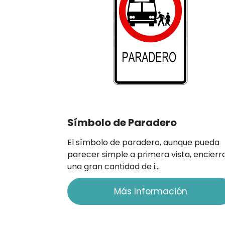
Símbolo de Paradero
El símbolo de paradero, aunque pueda
parecer simple a primera vista, encierr
una gran cantidad de i…
Más Información