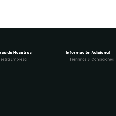
rca de Nosotros
Información Adicional
estra Empresa
Términos & Condiciones