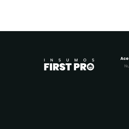
Ace
Nu