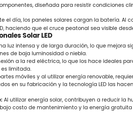
omponentes, diseñada para resistir condiciones cl
te el día, los paneles solares cargan la batería. Al
LED, haciendo que el cruce peatonal sea visible desd
onales Solar LED
a luz intensa y de larga duración, lo que mejora sig
nes de baja luminosidad o niebla.
xión a la red eléctrica, lo que los hace ideales p
 es limitada.
partes móviles y al utilizar energía renovable, req
ados en su fabricación y la tecnología LED las hace
:
Al utilizar energía solar, contribuyen a reducir la 
l bajo costo de mantenimiento y la energía gratuita