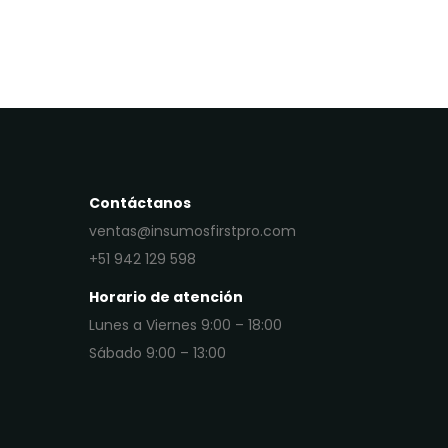
Contáctanos
ventas@insumosfirstpro.com
+51 942 129 598
Horario de atención
Lunes a Viernes 9:00 – 18:00
Sábado 9:00 – 13:00