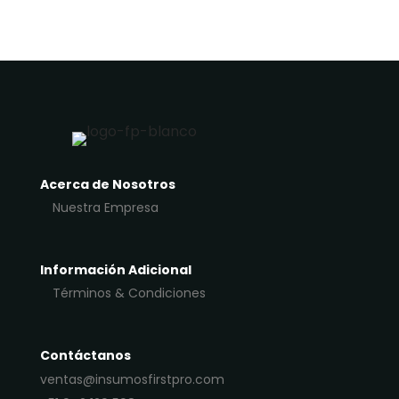
Acerca de Nosotros
Nuestra Empresa
Información Adicional
Términos & Condiciones
Contáctanos
ventas@insumosfirstpro.com