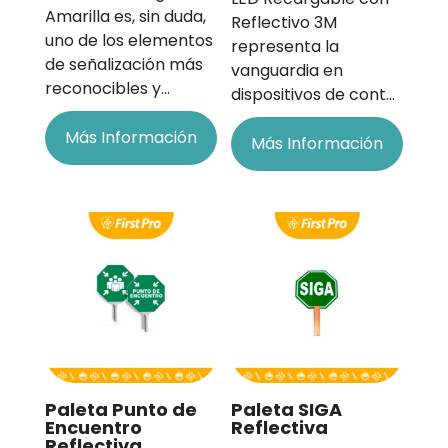
Amarilla es, sin duda,
Reflectivo 3M
uno de los elementos
representa la
de señalización más
vanguardia en
reconocibles y…
dispositivos de cont…
Más Información
Más Información
Paleta Punto de
Paleta SIGA
Encuentro
Reflectiva
Reflectiva