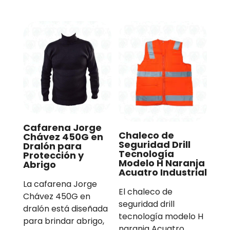
Cafarena Jorge
Chaleco de
Chávez 450G en
Seguridad Drill
Dralón para
Tecnología
Protección y
Modelo H Naranja
Abrigo
Acuatro Industrial
La cafarena Jorge
El chaleco de
Chávez 450G en
seguridad drill
dralón está diseñada
tecnología modelo H
para brindar abrigo,
naranja Acuatro