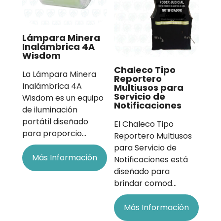
Lámpara Minera
Inalámbrica 4A
Wisdom
Chaleco Tipo
La Lámpara Minera
Reportero
Inalámbrica 4A
Multiusos para
Servicio de
Wisdom es un equipo
Notificaciones
de iluminación
portátil diseñado
El Chaleco Tipo
para proporcio…
Reportero Multiusos
para Servicio de
Más Información
Notificaciones está
diseñado para
brindar comod…
Más Información