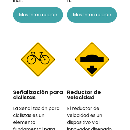
indi…
h…
Más Información
Más Información
Señalización para
Reductor de
ciclistas
velocidad
La Señalización para
El reductor de
ciclistas es un
velocidad es un
elemento
dispositivo vial
fundamental para
innovador diseñado