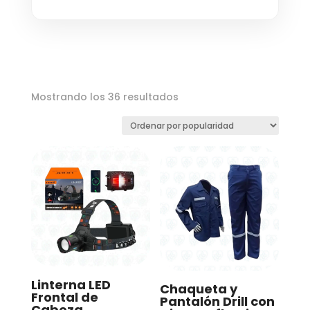
Ordenado
Mostrando los 36 resultados
por
popularidad
Linterna LED
Chaqueta y
Frontal de
Pantalón Drill con
Cabeza