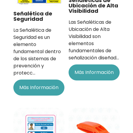
Señaléticas de
Ubicación de Alta
Visibilidad
Señalética de
Seguridad
Las Señaléticas de
Ubicación de Alta
La Señalética de
Visibilidad son
Seguridad es un
elementos
elemento
fundamentales de
fundamental dentro
señalización diseñad…
de los sistemas de
prevención y
Más Información
protecc…
Más Información