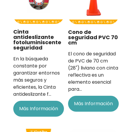
Cinta
Cono de
antideslizante
seguridad PVC 70
fotoluminiscente
cm
seguridad
El cono de seguridad
En la búsqueda
de PVC de 70 cm
constante por
(28") liviano con cinta
garantizar entornos
reflectiva es un
más seguros y
elemento esencial
eficientes, la Cinta
para…
antideslizante f…
Más Información
Más Información