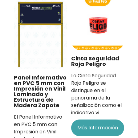
Cinta Seguridad
Roja Peligro
La Cinta Seguridad
Panel Informativo
en PVC 5 mm con
Roja Peligro se
Impresión en Vinil
distingue en el
Laminado y
panorama de la
Estructura de
Madera Zapote
señalización como el
indicativo vi…
El Panel Informativo
en PVC 5 mm con
Más Información
Impresión en Vinil