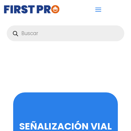
Búsqueda
de
productos
SEÑALIZACIÓN VIAL