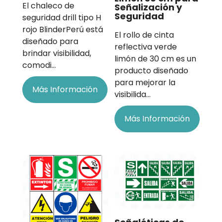
El chaleco de
Señalización y
Seguridad
seguridad drill tipo H
rojo BlinderPerú está
El rollo de cinta
diseñado para
reflectiva verde
brindar visibilidad,
limón de 30 cm es un
comodi…
producto diseñado
para mejorar la
Más Información
visibilida…
Más Información