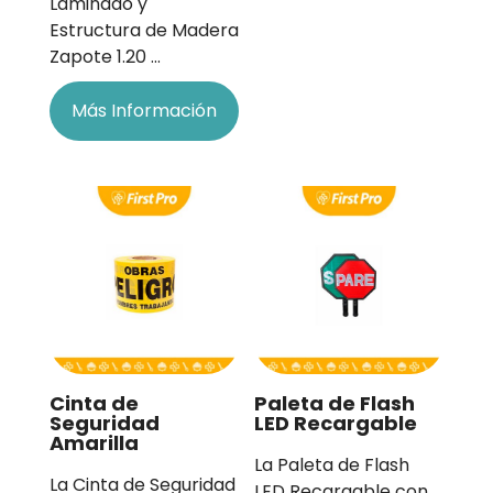
Laminado y
Estructura de Madera
Zapote 1.20 …
Más Información
Cinta de
Paleta de Flash
Seguridad
LED Recargable
Amarilla
La Paleta de Flash
La Cinta de Seguridad
LED Recargable con