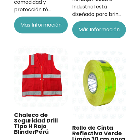
comodidad y
Industrial está
protección té…
diseñado para brin…
Más Información
Más Información
Chaleco de
Seguridad Drill
Tipo H Rojo
Rollo de Cinta
BlinderPerú
Reflectiva Verde
Limón 30 cm para