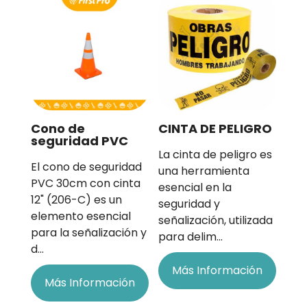
Cono de
CINTA DE PELIGRO
seguridad PVC
La cinta de peligro es
El cono de seguridad
una herramienta
PVC 30cm con cinta
esencial en la
12" (206-C) es un
seguridad y
elemento esencial
señalización, utilizada
para la señalización y
para delim…
d…
Más Información
Más Información