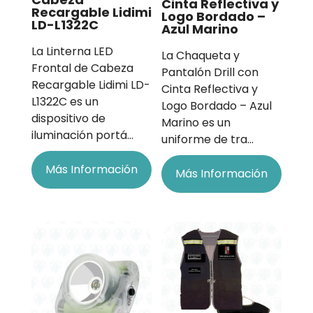
Cinta Reflectiva y
Recargable Lidimi
Logo Bordado –
LD-L1322C
Azul Marino
La Linterna LED
La Chaqueta y
Frontal de Cabeza
Pantalón Drill con
Recargable Lidimi LD-
Cinta Reflectiva y
L1322C es un
Logo Bordado – Azul
dispositivo de
Marino es un
iluminación portá…
uniforme de tra…
Más Información
Más Información