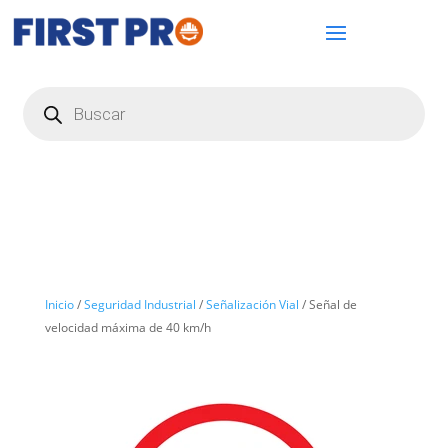
Búsqueda
de
productos
Inicio
/
Seguridad Industrial
/
Señalización Vial
/ Señal de
velocidad máxima de 40 km/h