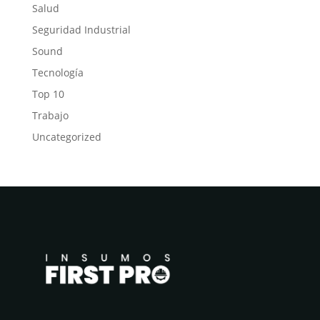
Salud
Seguridad Industrial
Sound
Tecnología
Top 10
Trabajo
Uncategorized