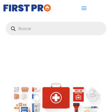
Búsqueda
de
productos