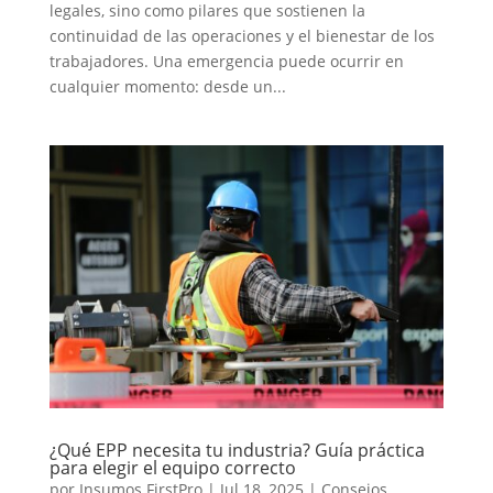
legales, sino como pilares que sostienen la
continuidad de las operaciones y el bienestar de los
trabajadores. Una emergencia puede ocurrir en
cualquier momento: desde un...
¿Qué EPP necesita tu industria? Guía práctica
para elegir el equipo correcto
por
Insumos FirstPro
|
Jul 18, 2025
|
Consejos