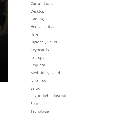
Curiosidades
Desktop
Gaming
Herramientas
Hi-Fi
Higiene y Salud
Keyboards
Laptops
limpieza
Medicina y Salud
Nosotros
Salud
Seguridad Industrial
Sound
Tecnología