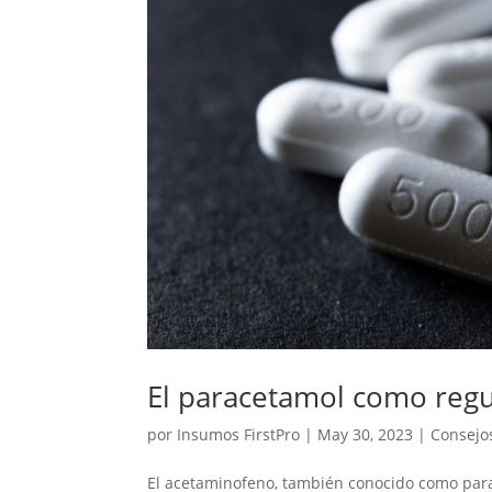
El paracetamol como regu
por
Insumos FirstPro
|
May 30, 2023
|
Consejo
El acetaminofeno, también conocido como par