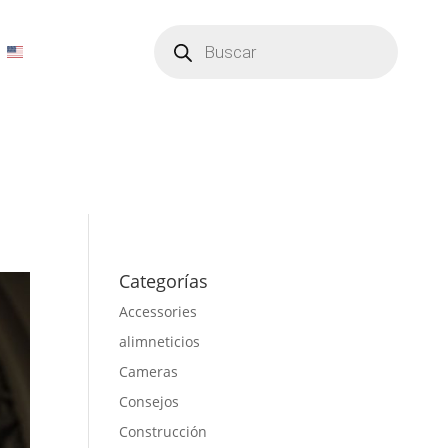
Búsqueda
de
productos
Categorías
Accessories
alimneticios
Cameras
Consejos
Construcción