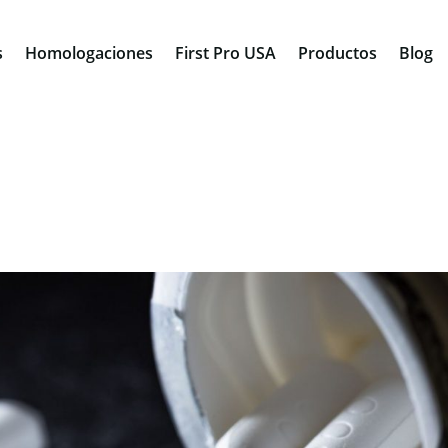
s
Homologaciones
First Pro USA
Productos
Blog