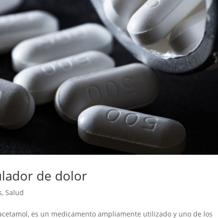
lador de dolor
s
,
Salud
acetamol, es un medicamento ampliamente utilizado y uno de los