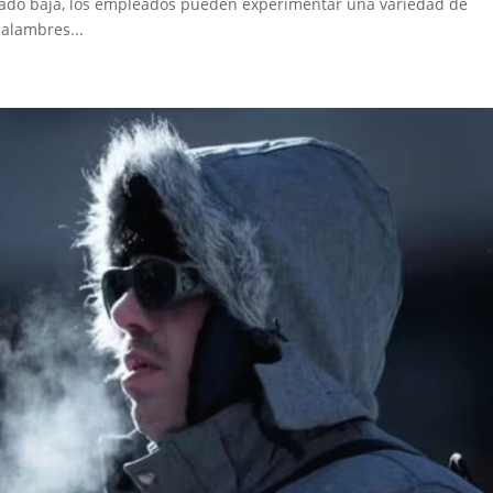
iado baja, los empleados pueden experimentar una variedad de
calambres...