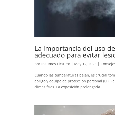
La importancia del uso de
adecuado para evitar lesio
por
Insumos FirstPro
|
May 12, 2023
|
Consejo
Cuando las temperaturas bajan, es crucial toma
abrigo y equipo de protección personal (EPP) 
climas fríos. La exposición prolongada...