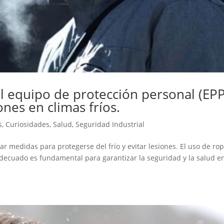
l equipo de protección personal (EPP
nes en climas fríos.
s
,
Curiosidades
,
Salud
,
Seguridad Industrial
r medidas para protegerse del frío y evitar lesiones. El uso de ro
adecuado es fundamental para garantizar la seguridad y la salud e