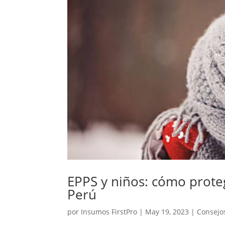
EPPS y niños: cómo prote
Perú
por
Insumos FirstPro
|
May 19, 2023
|
Consejo