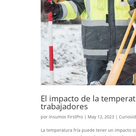
El impacto de la temperat
trabajadores
por
Insumos FirstPro
|
May 12, 2023
|
Curiosi
La temperatura fría puede tener un impacto sig