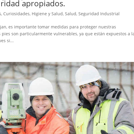
uridad apropiados.
s
,
Curiosidades
,
Higiene y Salud
,
Salud
,
Seguridad Industrial
ajan, es importante tomar medidas para proteger nuestras
s pies son particularmente vulnerables, ya que están expuestos a l
s si...