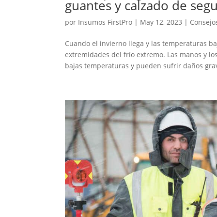
guantes y calzado de seg
por
Insumos FirstPro
|
May 12, 2023
|
Consejo
Cuando el invierno llega y las temperaturas b
extremidades del frío extremo. Las manos y lo
bajas temperaturas y pueden sufrir daños grave