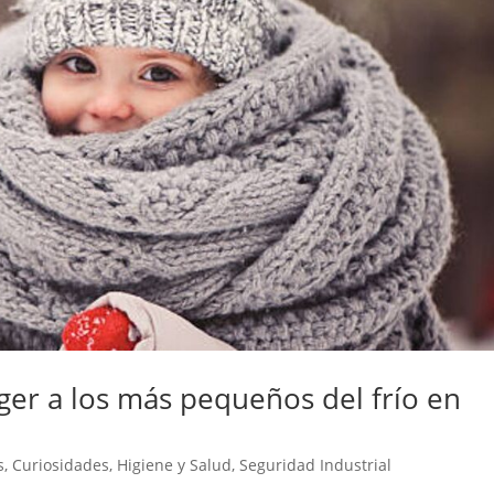
ger a los más pequeños del frío en
s
,
Curiosidades
,
Higiene y Salud
,
Seguridad Industrial