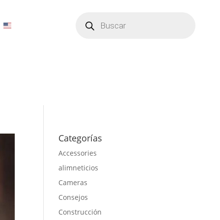
Búsqueda
de
productos
Categorías
Accessories
alimneticios
Cameras
Consejos
Construcción