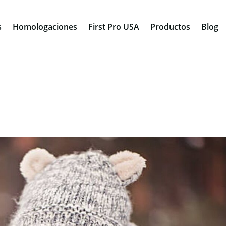
s
Homologaciones
First Pro USA
Productos
Blog