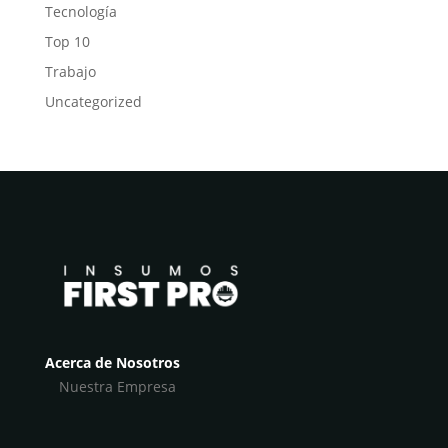
Tecnología
Top 10
Trabajo
Uncategorized
Acerca de Nosotros
Nuestra Empresa