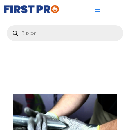
Búsqueda
de
productos