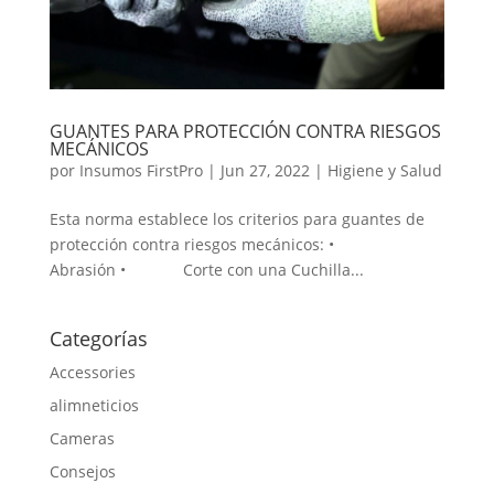
GUANTES PARA PROTECCIÓN CONTRA RIESGOS
MECÁNICOS
por
Insumos FirstPro
|
Jun 27, 2022
|
Higiene y Salud
Esta norma establece los criterios para guantes de
protección contra riesgos mecánicos: •
Abrasión • Corte con una Cuchilla...
Categorías
Accessories
alimneticios
Cameras
Consejos